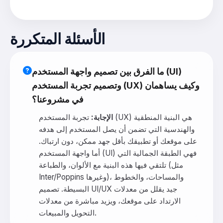
الأسئلة المتكررة
ما الفرق بين تصميم واجهة المستخدم (UI)
وتصميم تجربة المستخدم (UX) وكيف يساهمان
في مشروعنا؟
الإجابة:
تجربة المستخدم (UX) هي البنية المنطقية
والهندسية التي تضمن أن يصل المستخدم إلى هدفه
على موقعك أو تطبيقك بأقل جهد ممكن، دون ارتباك.
أما واجهة المستخدم (UI) فهي الطبقة الجمالية التي
تلتقي فيها هذه البنية مع الألوان، والطباعة (مثل
Inter/Poppins وغيرها)، والمساحات، والخطوط
البسيطة. تصميم UI/UX جيد يقلل من معدلات
الارتداد على موقعك، ويزيد مباشرة من معدلات
التحويل والمبيعات.