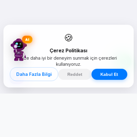
🍪
AI
Çerez Politikası
Size daha iyi bir deneyim sunmak için çerezleri
kullanıyoruz.
Daha Fazla Bilgi
Reddet
Kabul Et