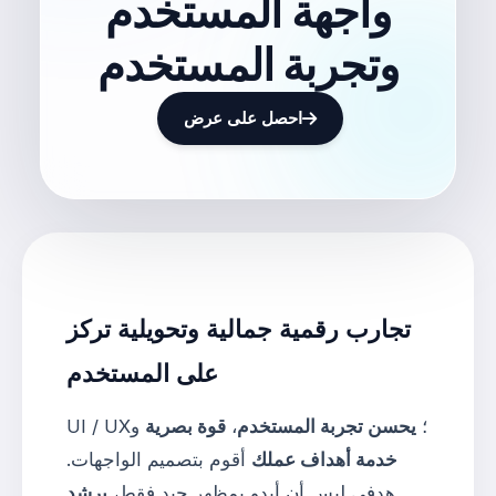
واجهة المستخدم
وتجربة المستخدم
احصل على عرض
تجارب رقمية جمالية وتحويلية تركز
على المستخدم
UI / UX؛
يحسن تجربة المستخدم
،
قوة بصرية
و
خدمة أهداف عملك
أقوم بتصميم الواجهات.
هدفي ليس أن أبدو بمظهر جيد فقط،
يرشد