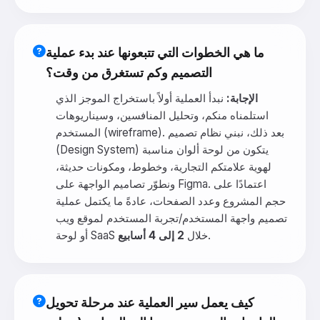
ما هي الخطوات التي تتبعونها عند بدء عملية
التصميم وكم تستغرق من وقت؟
الإجابة:
نبدأ العملية أولاً باستخراج الموجز الذي
استلمناه منكم، وتحليل المنافسين، وسيناريوهات
المستخدم (wireframe). بعد ذلك، نبني نظام تصميم
(Design System) يتكون من لوحة ألوان مناسبة
لهوية علامتكم التجارية، وخطوط، ومكونات حديثة،
ونطوّر تصاميم الواجهة على Figma. اعتمادًا على
حجم المشروع وعدد الصفحات، عادةً ما يكتمل عملية
تصميم واجهة المستخدم/تجربة المستخدم لموقع ويب
.
أو لوحة SaaS خلال
2 إلى 4 أسابيع
كيف يعمل سير العملية عند مرحلة تحويل