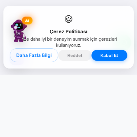
🍪
AI
Çerez Politikası
Size daha iyi bir deneyim sunmak için çerezleri
kullanıyoruz.
Daha Fazla Bilgi
Reddet
Kabul Et
Creative Studio