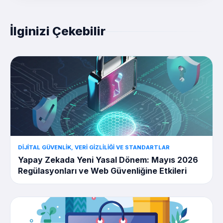
İlginizi Çekebilir
DIJITAL GÜVENLIK, VERI GIZLILIĞI VE STANDARTLAR
Yapay Zekada Yeni Yasal Dönem: Mayıs 2026
Regülasyonları ve Web Güvenliğine Etkileri